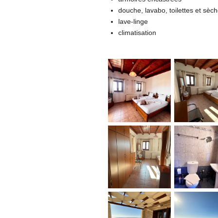
douche, lavabo, toilettes et sè
lave-linge
climatisation