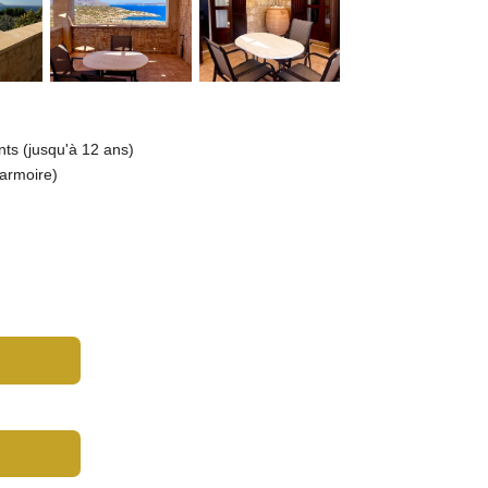
nts (jusqu'à 12 ans)
 armoire)