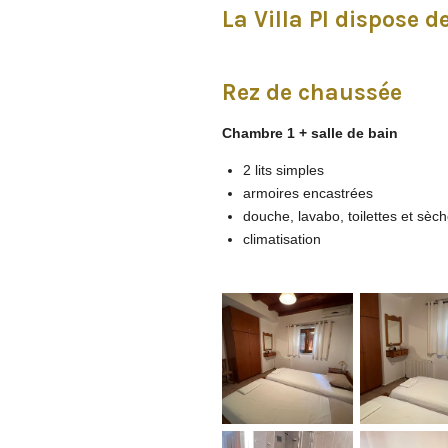
La Villa PI dispose d
Rez de chaussée
Chambre 1 + salle de bain
2 lits simples
armoires encastrées
douche, lavabo, toilettes et sè
climatisation