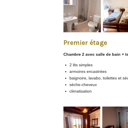
Premier étage
Chambre 2 avec salle de bain + t
2 lits simples
armoires encastrées
baignoire, lavabo, toilettes et 
sèche-cheveux
climatisation