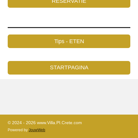
RESERVATIE
Tips - ETEN
STARTPAGINA
© 2024 - 2026 www.Villa.PI.Crete.com
Powered by
JouwWeb