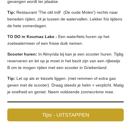
gevangen wordt ter plaatse.
Tip:
Restaurant 'The old mill' (De oude Molen') rechts naar
beneden rijden, zit je tussen de watervallen. Lekker fris tijdens
de hete zomerdagen.
TO DO in Kournas Lake -
Een waterfiets huren op het
zoetwatermeer of een frisse duik nemen.
Scooter huren:
In Almyrida bij kan je een scooter huren. Tijdig
reserveren en let op je moet in het bezit zijn van een rijbewijs
B om te mogen rijden met een scooter in Griekenland.
Tip:
Let op als er kiezels liggen. (niet remmen of extra gas
geven met de scooter) Draag steeds je helm = verplicht. Matig
je snelheid en geniet. Neem voldoende zonnecrème mee.
Tips - UITSTAPPEN