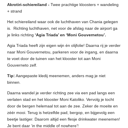
Akrotiri-schiereiland -
Twee prachtige kloosters + wandeling
+ strand
Het schiereiland waar ook de luchthaven van Chania gelegen
is.
Richting luchthaven, net voor de afslag naar de airport ga
je links richting
‘Agia Triada’ en ‘Moni Gouvernetou’.
Agia Triada heeft zijn eigen wijn én olijfolie! Daarna rij je verder
naar Moni Gouvernetou, parkeren voor de ingang, en daarna
te voet door de tuinen van het klooster tot aan Moni
Gouverneto zelf.
Tip:
Aangepaste kledij meenemen, anders mag je niet
binnen.
Daarna wandel je verder richting zee via een pad langs een
verlaten stad en het klooster Moni Katoliko. Vervolg je tocht
door de bergen helemaal tot aan de zee. Zeker de moeite en
zéér mooi. Terug is hetzelfde pad, bergop, en bijgevolg een
beetje lastiger. Daarom altijd een flesje drinkwater meenemen!
Je bent daar ‘in the middle of nowhere’!