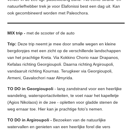
natuurliefhebber trek je voor Elafonissi best een dag uit. Kan
ook gecombineerd worden met Paleochora.
MIX trip -
met de scooter of de auto
Trip:
Deze trip neemt je mee door smalle wegen en kleine
bergdorpjes met een zicht op de verschillende landschappen
van het prachtige Kreta. Via Kokkino Chorio naar Drapanos,
Kefalas richting Georgioupoli. Daarna richting Argiroupoli,
vandaaruit richting Kournas. Terugkeer via Georgioupoli,
Armeni, Gavalochori naar Almyrida.
TO DO in Georgioupoli
- lang zandstrand voor een heerlijke
wandeling, watersportactiviteiten, te voet naar het kapelletje
(Agios Nikolaos) in de zee - opletten voor gladde stenen de
weg ernaar toe. Hier kan je prachtige foto's nemen.
TO DO in Argiroupoli -
Bezoeken van de natuurlijke
watervallen en genieten van een heerlijke forel die vers