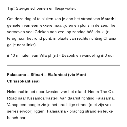
Tip:
Stevige schoenen en flesje water.
Om deze dag af te sluiten kan je aan het strand van
Marathi
genieten van een lekkere maaltijd en en plons in de zee. Hier
vertoeven veel Grieken aan zee, op zondag héél druk. (rij
terug naar het rond punt, in plaats van rechts richting Chania
ga je naar links)
± 40 minuten van Villa pI (π) - Bezoek en wandeling ± 3 uur
Falasarna – Sfinari – Elafonissi (via Moni
Chrissokalitissa)
Helemaal in het noordwesten van het eiland. Neem The Old
Road naar Kissamos/Kasteli. Van daaruit richting Falasarna.
Vanop een hoogte zie je het prachtige strand (met zijn vele
serres ervoor) liggen.
Falasarna
- prachtig strand en leuke
beach-bar.