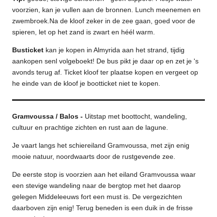
voorzien, kan je vullen aan de bronnen. Lunch meenemen en
zwembroek.Na de kloof zeker in de zee gaan, goed voor de
spieren, let op het zand is zwart en héél warm.
Busticket
kan je kopen in Almyrida aan het strand, tijdig
aankopen senl volgeboekt! De bus pikt je daar op en zet je 's
avonds terug af. Ticket kloof ter plaatse kopen en vergeet op
he einde van de kloof je bootticket niet te kopen.
Gramvoussa / Balos -
Uitstap met boottocht, wandeling,
cultuur en prachtige zichten en rust aan de lagune.
Je vaart langs het schiereiland Gramvoussa, met zijn enig
mooie natuur, noordwaarts door de rustgevende zee.
De eerste stop is voorzien aan het eiland Gramvoussa waar
een stevige wandeling naar de bergtop met het daarop
gelegen Middeleeuws fort een must is. De vergezichten
daarboven zijn enig! Terug beneden is een duik in de frisse