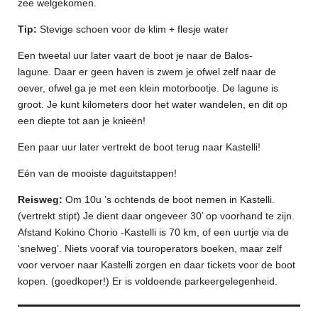
zee welgekomen.
Tip:
Stevige schoen voor de klim + flesje water
Een tweetal uur later vaart de boot je naar de Balos-
lagune.
Daar er geen haven is zwem je ofwel zelf naar de
oever, ofwel ga je met een klein motorbootje. De lagune is
groot. Je kunt kilometers door het water wandelen, en dit op
een diepte tot aan je knieën!
Een paar uur later vertrekt de boot terug naar Kastelli!
Eén van de mooiste daguitstappen!
Reisweg:
Om 10u ’s ochtends de boot nemen in Kastelli.
(vertrekt stipt) Je dient daar ongeveer 30’ op voorhand te zijn.
Afstand Kokino Chorio -Kastelli is 70 km, of een uurtje via de
‘snelweg’. Niets vooraf via touroperators boeken, maar zelf
voor vervoer naar Kastelli zorgen en daar tickets voor de boot
kopen. (goedkoper!) Er is voldoende parkeergelegenheid.